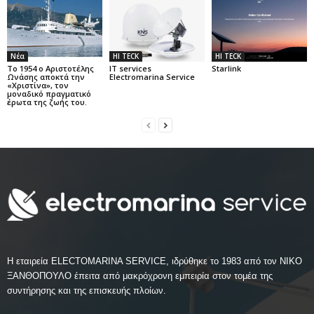
Νέα
HI TECK
HI TECK
Το 1954 ο Αριστοτέλης
IT services
Starlink
Ωνάσης αποκτά την
Electromarina Service
«Χριστίνα», τον
μοναδικό πραγματικό
έρωτα της ζωής του.
Η εταιρεία ELECTOMARINA SERVICE, ιδρύθηκε το 1983 από τον ΝΙΚΟ
ΞΑΝΘΟΠΟΥΛΟ έπειτα από μακρόχρονη εμπειρία στον τομέα της
συντήρησης και της επισκευής πλοίων.