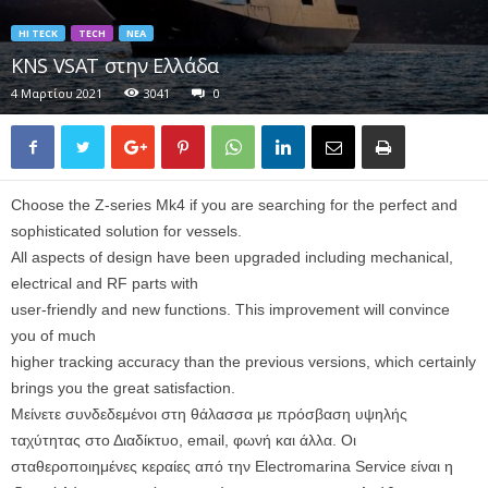
HI TECK
TECH
ΝΈΑ
KNS VSAT στην Ελλάδα
4 Μαρτίου 2021
3041
0
Choose the Z-series Mk4 if you are searching for the perfect and
sophisticated solution for vessels.
All aspects of design have been upgraded including mechanical,
electrical and RF parts with
user-friendly and new functions. This improvement will convince
you of much
higher tracking accuracy than the previous versions, which certainly
brings you the great satisfaction.
Μείνετε συνδεδεμένοι στη θάλασσα με πρόσβαση υψηλής
ταχύτητας στο Διαδίκτυο, email, φωνή και άλλα. Οι
σταθεροποιημένες κεραίες από την Electromarina Service είναι η