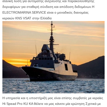
ιδανική λύση για αυτόματης ανίχνευσης και παρακολούθησης
δορυφόρων για σταθερή σύνδεση και απόδοση δεδομένων.Η
ELECTROMARINA SERVICE είναι ο μοναδικός διανομέας
κεραιών KNS VSAT στην Ελλάδα
Η υπηρεσία και η υποστήριξή μας είναι επίσης συμβατές με κεραίες
Hi Spead Pro KU KA θέλετε να μας κάνετε μία ερώτηση Σχετικά με