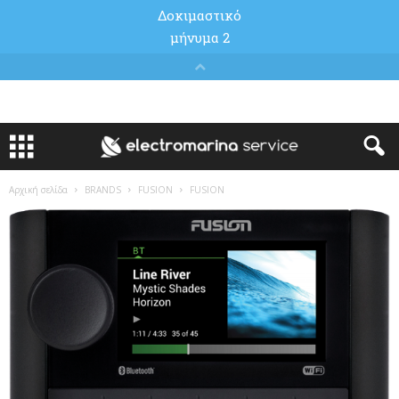
Αρχική σελίδα
BRANDS
FUSION
FUSION