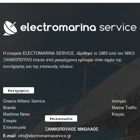
Η εταιρεία ELECTOMARINA SERVICE, ιδρύθηκε το 1983 από τον ΝΙΚΟ
ΞΑΝΘΟΠΟΥΛΟ έπειτα από μακρόχρονη εμπειρία στον τομέα της
συντήρησης και της επισκευής πλοίων.
Κατηγορίες
Greece Athens Service
Ισοτιμία
Brands
Marine Traffic
Maritime News
Καιρός
Επικοινωνία
Εταιρία
Επικοινωνία
ΞΑΝΘΟΠΟΥΛΟΣ ΝΙΚΟΛΑΟΣ
E-mail
:
info@electromarinaservice.gr