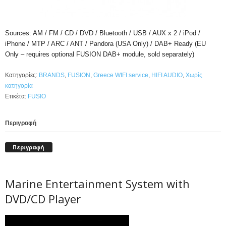
Sources: AM / FM / CD / DVD / Bluetooth / USB / AUX x 2 / iPod /
iPhone / MTP / ARC / ANT / Pandora (USA Only) / DAB+ Ready (EU
Only – requires optional FUSION DAB+ module, sold separately)
Κατηγορίες:
BRANDS
,
FUSION
,
Greece WIFI service
,
HIFI AUDIO
,
Χωρίς
κατηγορία
Ετικέτα:
FUSIO
Περιγραφή
Περιγραφή
Marine Entertainment System with
DVD/CD Player