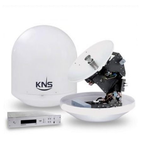
από 5