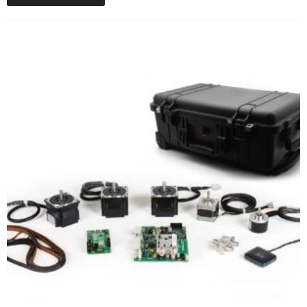
5.00
από 5