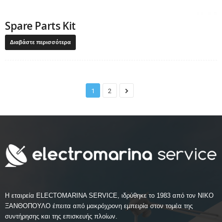
Spare Parts Kit
Διαβάστε περισσότερα
1
2
Η εταιρεία ELECTOMARINA SERVICE, ιδρύθηκε το 1983 από τον ΝΙΚΟ
ΞΑΝΘΟΠΟΥΛΟ έπειτα από μακρόχρονη εμπειρία στον τομέα της
συντήρησης και της επισκευής πλοίων.