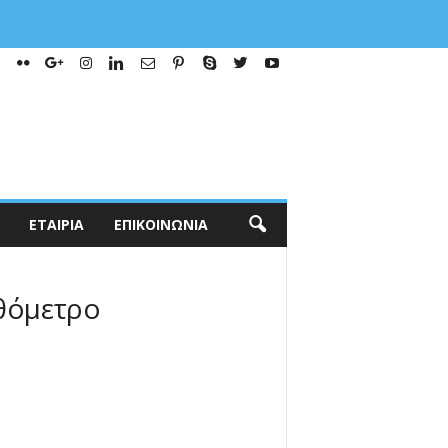
ΕΤΑΙΡΊΑ
ΕΠΙΚΟΙΝΩΝΊΑ
θόμετρο