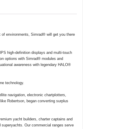
t of environments, Simrad® will get you there
S high-definition displays and multi-touch
nsion options with Simrad® modules and
ituational awareness with legendary HALO®
ine technology.
te navigation, electronic chartplotters,
like Robertson, began converting surplus
emium yacht builders, charter captains and
and superyachts. Our commercial ranges serve