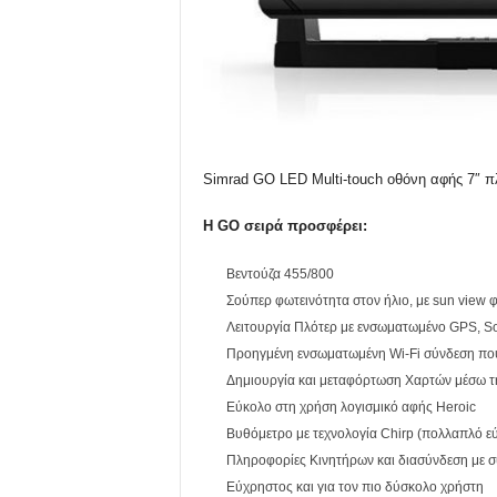
Simrad GO LED Multi-touch οθόνη αφής 7″ π
Η GO σειρά προσφέρει:
Βεντούζα 455/800
Σούπερ φωτεινότητα στον ήλιο, με sun view 
Λειτουργία Πλότερ με ενσωματωμένο GPS, S
Προηγμένη ενσωματωμένη Wi-Fi σύνδεση που
Δημιουργία και μεταφόρτωση Χαρτών μέσω της
Εύκολο στη χρήση λογισμικό αφής Heroic
Βυθόμετρο με τεχνολογία Chirp (πολλαπλό ε
Πληροφορίες Κινητήρων και διασύνδεση με 
Εύχρηστος και για τον πιο δύσκολο χρήστη