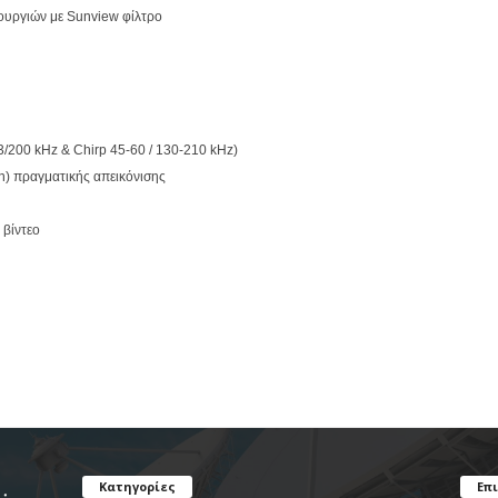
ουργιών με Sunview φίλτρο
200 kHz & Chirp 45-60 / 130-210 kHz)
 πραγματικής απεικόνισης
 βίντεο
Κατηγορίες
Επ