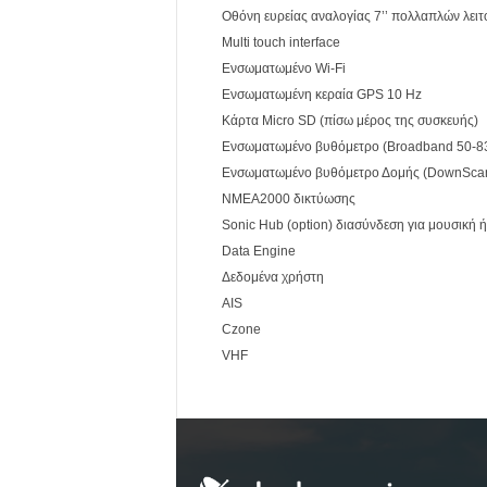
Οθόνη ευρείας αναλογίας 7’’ πολλαπλών λειτ
Multi touch interface
Ενσωματωμένο Wi-Fi
Ενσωματωμένη κεραία GPS 10 Hz
Κάρτα Micro SD (πίσω μέρος της συσκευής)
Ενσωματωμένο βυθόμετρο (Broadband 50-83/
Ενσωματωμένο βυθόμετρο Δομής (DownScan)
NMEA2000 δικτύωσης
Sonic Hub (option) διασύνδεση για μουσική ή
Data Engine
Δεδομένα χρήστη
AIS
Czone
VHF