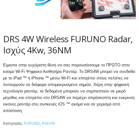
DRS 4W Wireless FURUNO Radar,
Ισχύς 4Kw, 36NM
Είμαστε στην ευχάριστη θέση να σας παρουσιάσουμε το ΠΡΩΤΟ στον
κόσμο Wi-Fi Ψηφιακό Αισθητήρα Ραντάρ. Το DRS4W μπορεί να συνδεθεί
με το iPad ™ ή iPhone ™ μέσω Wi-Fi και επιτρέπει στους πελάτες να
λειτουργούν σε διάφορα απομακρυσμένα σημεία. Χάρη στην ψηφιακή
τεχνολογία ραντάρ, τα δεδομένα μπορούν να συμπιεστούν σε μικρό
μέγεθος και επιτρέπει στο DRS4W να παρέχει απρόσκοπτη και ευκρινείς
εικόνες ραντάρ στις συσκευές iOS ™ ακόμα και σε χειρισμό από
απόσταση.
Κατηγορίες:
FURUNO
,
RADAR