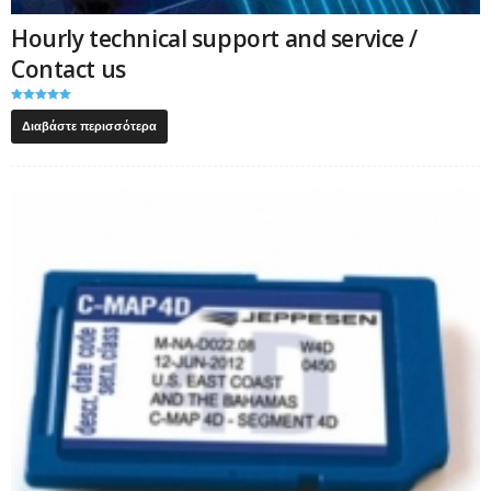
Hourly technical support and service /
Contact us
Βαθμολογήθ
ηκε με
Διαβάστε περισσότερα
5.00
από 5