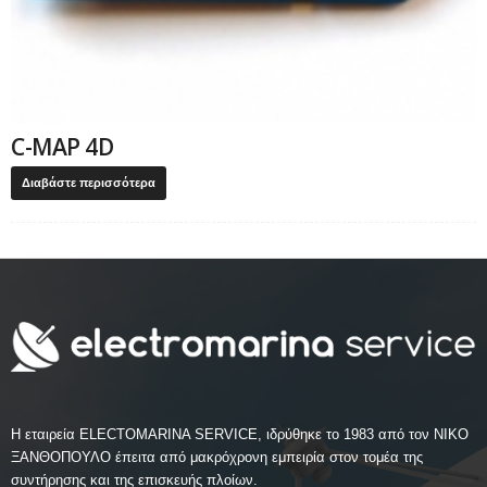
C-MAP 4D
Διαβάστε περισσότερα
Η εταιρεία ELECTOMARINA SERVICE, ιδρύθηκε το 1983 από τον ΝΙΚΟ
ΞΑΝΘΟΠΟΥΛΟ έπειτα από μακρόχρονη εμπειρία στον τομέα της
συντήρησης και της επισκευής πλοίων.