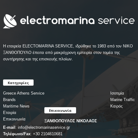
Η εταιρεία ELECTOMARINA SERVICE, ιδρύθηκε το 1983 από τον ΝΙΚΟ
ΞΑΝΘΟΠΟΥΛΟ έπειτα από μακρόχρονη εμπειρία στον τομέα της
συντήρησης και της επισκευής πλοίων.
Κατηγορίες
Greece Athens Service
Ισοτιμία
Brands
Marine Traffic
Maritime News
Καιρός
Επικοινωνία
Εταιρία
Επικοινωνία
ΞΑΝΘΟΠΟΥΛΟΣ ΝΙΚΟΛΑΟΣ
E-mail
:
info@electromarinaservice.gr
Τηλέφωνο/Fax
:
+30 2104610681